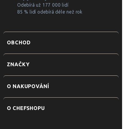
Odebírá už 177 000 lidí
85 % lidí odebírá déle než rok
OBCHOD
ZNAČKY
O NAKUPOVÁNÍ
O CHEFSHOPU