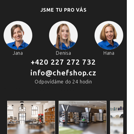
JSME TU PRO VÁS
Jana
Denisa
Hana
+420 227 272 732
info@chefshop.cz
Odpovídáme do 24 hodin
4 PRODEJNY A ŠKOLA VAŘENÍ