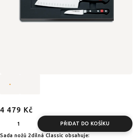
4 479 Kč
PŘIDAT DO KOŠÍKU
Sada nožů 2dílná Classic obsahuje: