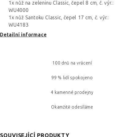
1x nůž na zeleninu Classic, čepel 8 cm, č. výr.:
WU4000
1x nůž Santoku Classic, čepel 17 cm, č. výr.:
WU4183
Detailní informace
100 dnů na vrácení
99 % lidí spokojeno
4 kamenné prodejny
Okamžitě odesíláme
SOUVISEJÍCÍ PRODUKTY