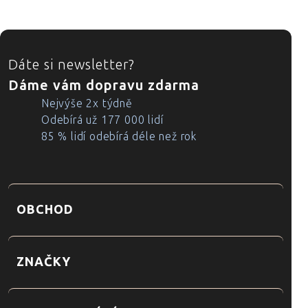
ZÁPATÍ
Dáte si newsletter?
Dáme vám dopravu zdarma
Nejvýše 2x týdně
Odebírá už 177 000 lidí
85 % lidí odebírá déle než rok
OBCHOD
ZNAČKY