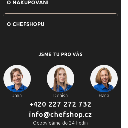
O NAKUPOVÁNÍ
O CHEFSHOPU
JSME TU PRO VÁS
Jana
Denisa
Hana
+420 227 272 732
info@chefshop.cz
Odpovídáme do 24 hodin