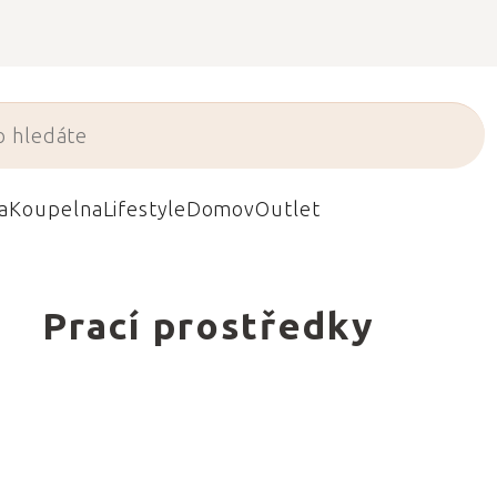
a
Koupelna
Lifestyle
Domov
Outlet
Prací prostředky