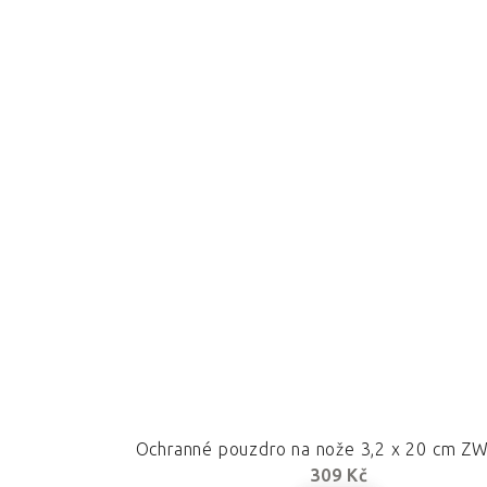
Ochranné pouzdro na nože 3,2 x 20 cm Z
309 Kč