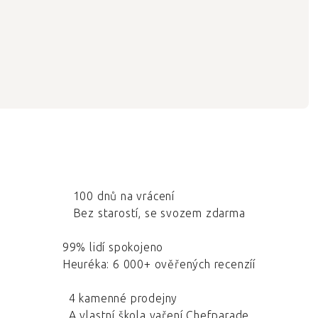
100 dnů na vrácení
Bez starostí, se svozem zdarma
99% lidí spokojeno
Heuréka: 6 000+ ověřených recenzíí
4 kamenné prodejny
A vlastní škola vaření Chefparade