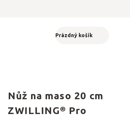
Prázdný košík
Nákupní košík
Nůž na maso 20 cm
ZWILLING® Pro