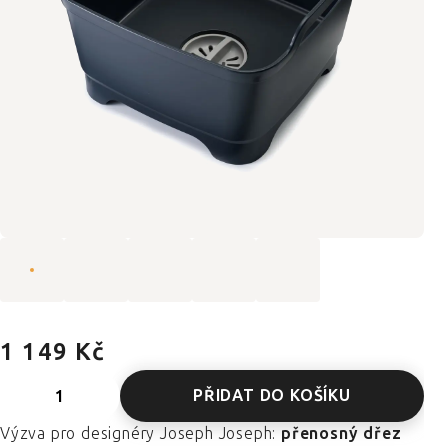
1 149 Kč
PŘIDAT DO KOŠÍKU
Výzva pro designéry Joseph Joseph:
přenosný dřez