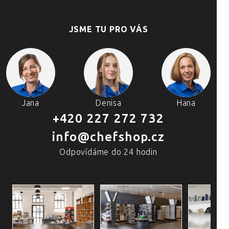
JSME TU PRO VÁS
Jana
Denisa
Hana
+420 227 272 732
info@chefshop.cz
Odpovídáme do 24 hodin
4 PRODEJNY A ŠKOLA VAŘENÍ