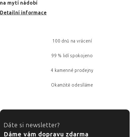
na mytí nádobí
Detailní informace
100 dnů na vrácení
99 % lidí spokojeno
4 kamenné prodejny
Okamžitě odesíláme
ZÁPATÍ
Dáte si newsletter?
Dáme vám dopravu zdarma