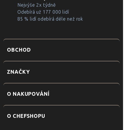
Nejvýše 2x týdně
Odebírá už 177 000 lidí
85 % lidí odebírá déle než rok
OBCHOD
ZNAČKY
O NAKUPOVÁNÍ
O CHEFSHOPU