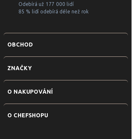
Odebírá už 177 000 lidí
85 % lidí odebírá déle než rok
OBCHOD
ZNAČKY
O NAKUPOVÁNÍ
O CHEFSHOPU