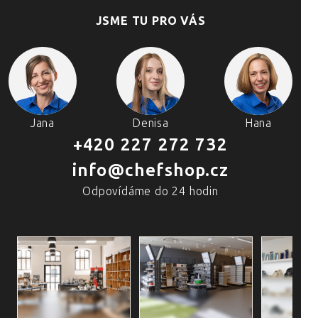
JSME TU PRO VÁS
Jana
Denisa
Hana
+420 227 272 732
info@chefshop.cz
Odpovídáme do 24 hodin
4 PRODEJNY A ŠKOLA VAŘENÍ