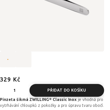
329 Kč
PŘIDAT DO KOŠÍKU
Pinzeta šikmá ZWILLING® Classic Inox
je vhodná pro
vytrhávání chloupků z pokožky a pro úpravu tvaru obočí.