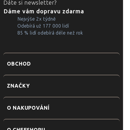
Dáte si newsletter?
Dáme vám dopravu zdarma
Nejvýše 2x týdně
Odebírá už 177 000 lidí
85 % lidí odebírá déle než rok
OBCHOD
ZNAČKY
O NAKUPOVÁNÍ