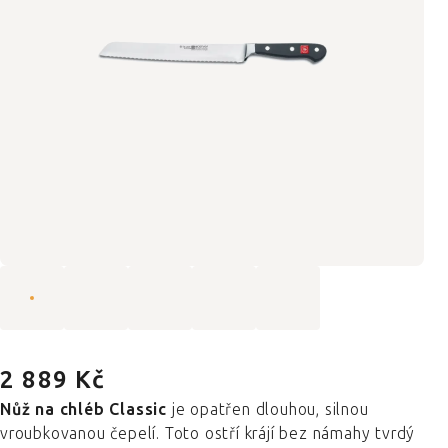
2 889 Kč
Nůž na chléb Classic
je opatřen dlouhou, silnou
vroubkovanou čepelí. Toto ostří krájí bez námahy tvrdý