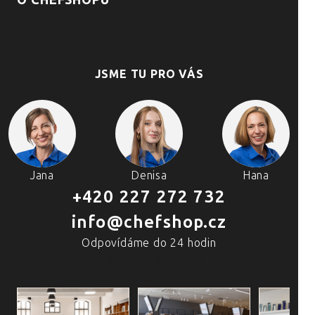
O CHEFSHOPU
JSME TU PRO VÁS
Jana
Denisa
Hana
+420 227 272 732
info@chefshop.cz
Odpovídáme do 24 hodin
4 PRODEJNY A ŠKOLA VAŘENÍ