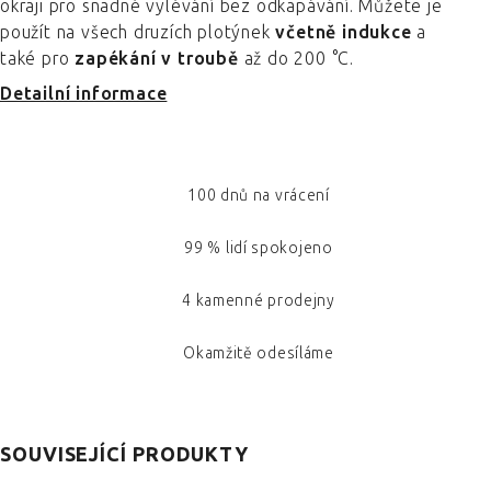
okraji pro snadné vylévání bez odkapávání. Můžete je
použít na všech druzích plotýnek
včetně indukce
a
také pro
zapékání v troubě
až do 200 °C.
Detailní informace
100 dnů na vrácení
99 % lidí spokojeno
4 kamenné prodejny
Okamžitě odesíláme
SOUVISEJÍCÍ PRODUKTY