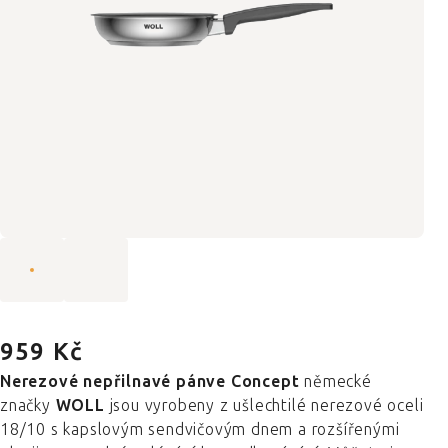
959 Kč
Nerezové nepřilnavé pánve Concept
německé
značky
WOLL
jsou vyrobeny z ušlechtilé nerezové oceli
18/10 s kapslovým sendvičovým dnem a rozšířenými