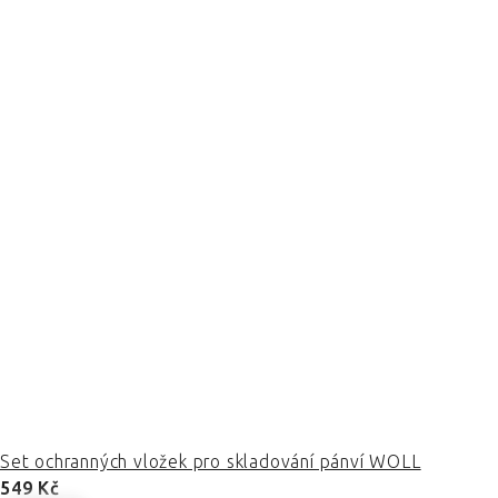
Set ochranných vložek pro skladování pánví WOLL
549 Kč