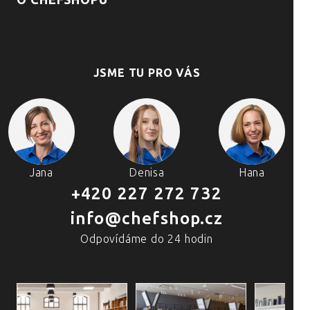
O CHEFSHOPU
JSME TU PRO VÁS
Jana
Denisa
Hana
+420 227 272 732
info@chefshop.cz
Odpovídáme do 24 hodin
4 PRODEJNY A ŠKOLA VAŘENÍ