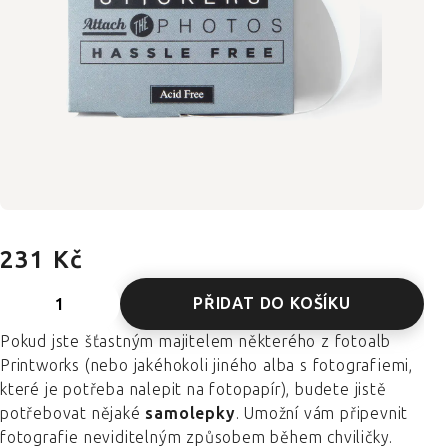
231 Kč
PŘIDAT DO KOŠÍKU
Pokud jste šťastným majitelem některého z fotoalb
Printworks (nebo jakéhokoli jiného alba s fotografiemi,
které je potřeba nalepit na fotopapír), budete jistě
potřebovat nějaké
samolepky
. Umožní vám připevnit
fotografie neviditelným způsobem během chviličky.