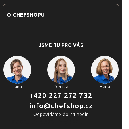
O CHEFSHOPU
JSME TU PRO VÁS
Jana
Denisa
Hana
+420 227 272 732
info@chefshop.cz
Odpovídáme do 24 hodin
4 PRODEJNY A ŠKOLA VAŘENÍ