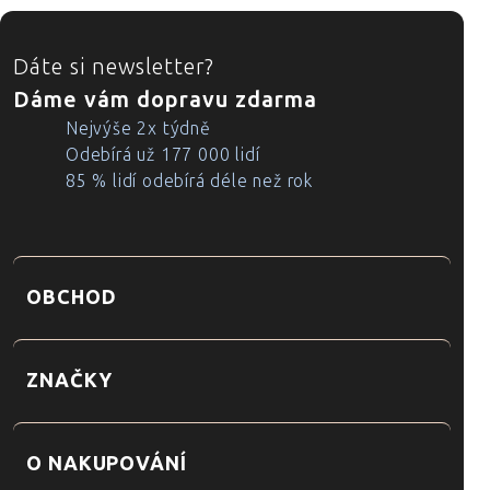
ZÁPATÍ
Dáte si newsletter?
Dáme vám dopravu zdarma
Nejvýše 2x týdně
Odebírá už 177 000 lidí
85 % lidí odebírá déle než rok
OBCHOD
ZNAČKY
O NAKUPOVÁNÍ