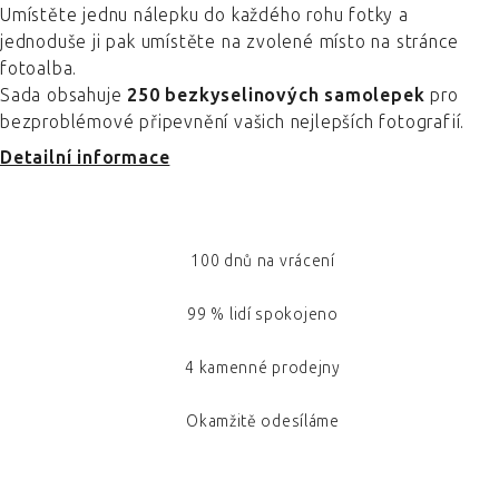
Umístěte jednu nálepku do každého rohu fotky a
jednoduše ji pak umístěte na zvolené místo na stránce
fotoalba.
Sada obsahuje
250 bezkyselinových samolepek
pro
bezproblémové připevnění vašich nejlepších fotografií.
Detailní informace
100 dnů na vrácení
99 % lidí spokojeno
4 kamenné prodejny
Okamžitě odesíláme