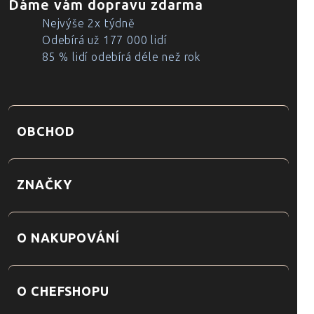
Dáme vám dopravu zdarma
Nejvýše 2x týdně
Odebírá už 177 000 lidí
85 % lidí odebírá déle než rok
OBCHOD
ZNAČKY
O NAKUPOVÁNÍ
O CHEFSHOPU