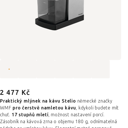
2 477 Kč
Praktický mlýnek na kávu Stelio
německé značky
WMF
pro čerstvě namletou kávu
, kdykoli budete mít
chuť.
17 stupňů mletí
, možnost nastavení porcí.
Zásobník na kávová zrna o objemu 180 g, odnímatelná