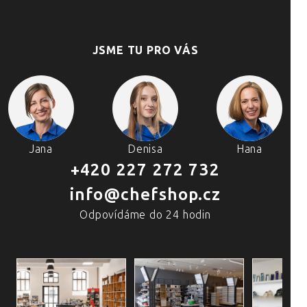
JSME TU PRO VÁS
Jana
Denisa
Hana
+420 227 272 732
info@chefshop.cz
Odpovídáme do 24 hodin
4 PRODEJNY A ŠKOLA VAŘENÍ