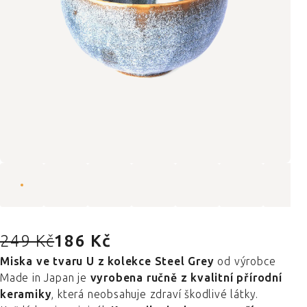
249 Kč
186 Kč
Miska ve tvaru U z kolekce Steel Grey
od výrobce
Made in Japan je
vyrobena ručně z kvalitní přírodní
keramiky
, která neobsahuje zdraví škodlivé látky.