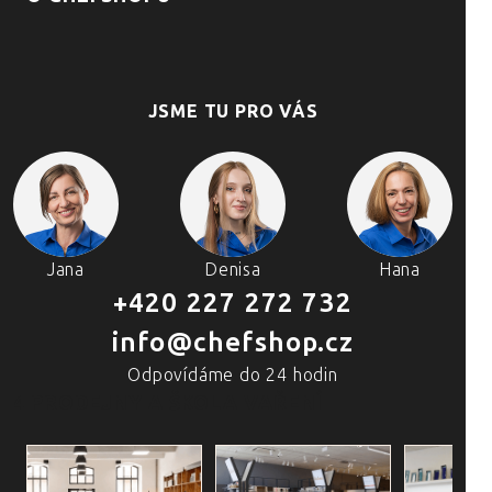
JSME TU PRO VÁS
Jana
Denisa
Hana
+420 227 272 732
info@chefshop.cz
Odpovídáme do 24 hodin
4 PRODEJNY A ŠKOLA VAŘENÍ