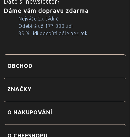
Dáte si newsletter?
Dáme vám dopravu zdarma
Nejvýše 2x týdně
Odebírá už 177 000 lidí
85 % lidí odebírá déle než rok
OBCHOD
ZNAČKY
O NAKUPOVÁNÍ
O CHEFSHOPU