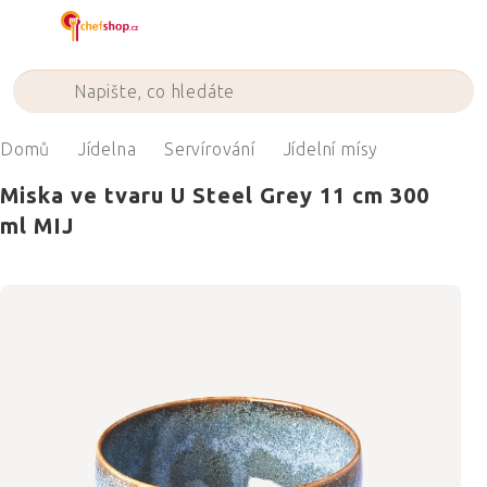
Přejít
na
obsah
Domů
Jídelna
Servírování
Jídelní mísy
Miska ve tvaru U Steel Grey 11 cm 300
ml MIJ