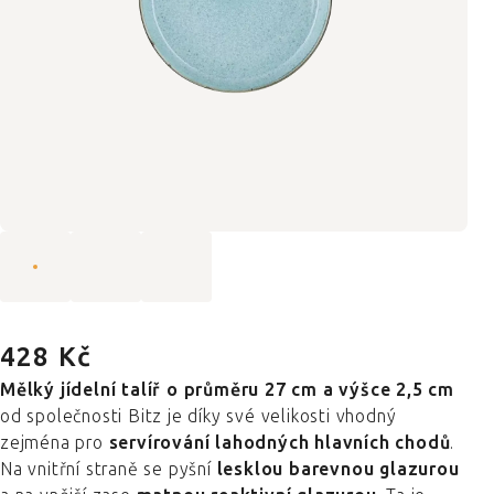
428 Kč
Mělký jídelní talíř o průměru 27 cm a výšce 2,5 cm
od společnosti Bitz je díky své velikosti vhodný
zejména pro
servírování lahodných hlavních chodů
.
Na vnitřní straně se pyšní
lesklou barevnou glazurou