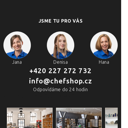
JSME TU PRO VÁS
Jana
Denisa
Hana
+420 227 272 732
info@chefshop.cz
Odpovídáme do 24 hodin
4 PRODEJNY A ŠKOLA VAŘENÍ