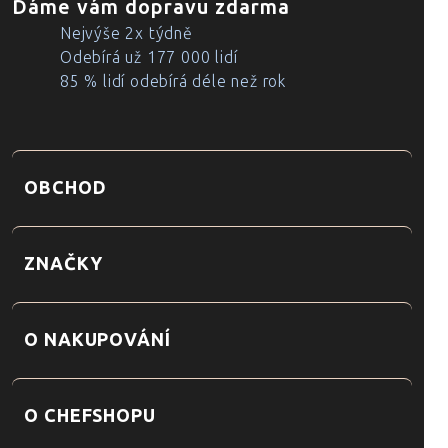
Dáme vám dopravu zdarma
Nejvýše 2x týdně
Odebírá už 177 000 lidí
85 % lidí odebírá déle než rok
OBCHOD
ZNAČKY
O NAKUPOVÁNÍ
O CHEFSHOPU