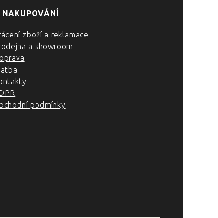
 NAKUPOVÁNÍ
rácení zboží a reklamace
rodejna a showroom
oprava
latba
ontakty
DPR
bchodní podmínky