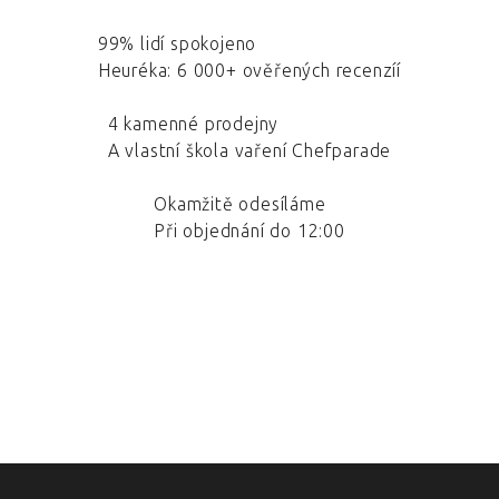
99% lidí spokojeno
Heuréka: 6 000+ ověřených recenzíí
4 kamenné prodejny
A vlastní škola vaření Chefparade
Okamžitě odesíláme
Při objednání do 12:00