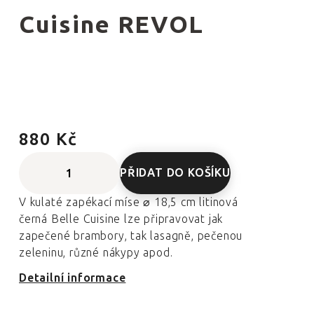
Cuisine REVOL
880 Kč
PŘIDAT DO KOŠÍKU
V kulaté zapékací míse ⌀ 18,5 cm litinová
černá Belle Cuisine lze připravovat jak
zapečené brambory, tak lasagně, pečenou
zeleninu, různé nákypy apod.
Detailní informace