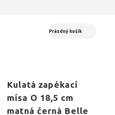
Prázdný košík
Nákupní košík
Kulatá zapékací
mísa O 18,5 cm
matná černá Belle