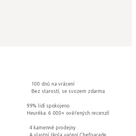
100 dnů na vrácení
Bez starostí, se svozem zdarma
99% lidí spokojeno
Heuréka: 6 000+ ověřených recenzíí
4 kamenné prodejny
A vlastní škola vaření Chefparade