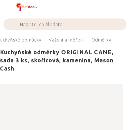
Přejít
na
obsah
uchyňské pomůcky
Vážení a měření
Odměrky
Kuchyňské odměrky ORIGINAL CANE,
sada 3 ks, skořicová, kamenina, Mason
Cash