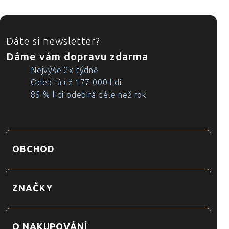
ZÁPATÍ
Dáte si newsletter?
Dáme vám dopravu zdarma
Nejvýše 2x týdně
Odebírá už 177 000 lidí
85 % lidí odebírá déle než rok
OBCHOD
ZNAČKY
O NAKUPOVÁNÍ