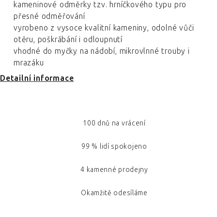
kameninové odměrky tzv. hrníčkového typu pro
přesné odměřování
vyrobeno z vysoce kvalitní kameniny, odolné vůči
otěru, poškrábání i odloupnutí
vhodné do myčky na nádobí, mikrovlnné trouby i
mrazáku
Detailní informace
100 dnů na vrácení
99 % lidí spokojeno
4 kamenné prodejny
Okamžitě odesíláme