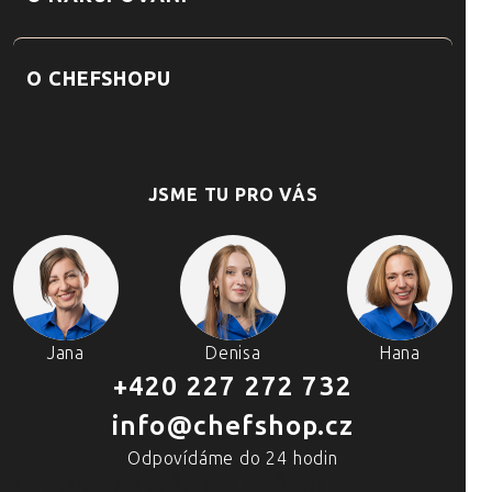
O CHEFSHOPU
JSME TU PRO VÁS
Jana
Denisa
Hana
+420 227 272 732
info@chefshop.cz
Odpovídáme do 24 hodin
4 PRODEJNY A ŠKOLA VAŘENÍ