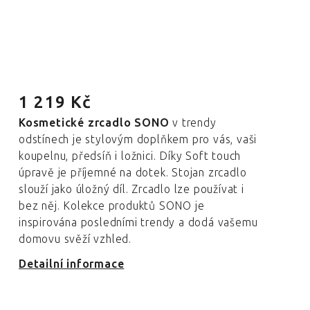
1 219 Kč
Kosmetické zrcadlo SONO
v trendy
odstínech je stylovým doplňkem pro vás, vaši
koupelnu, předsíň i ložnici. Díky Soft touch
úpravě je příjemné na dotek. Stojan zrcadlo
slouží jako úložný díl. Zrcadlo lze používat i
bez něj. Kolekce produktů SONO je
inspirována posledními trendy a dodá vašemu
domovu svěží vzhled.
Detailní informace