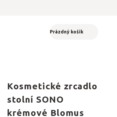
Prázdný košík
Nákupní košík
Kosmetické zrcadlo
stolní SONO
krémové Blomus