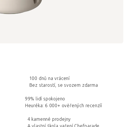
100 dnů na vrácení
Bez starostí, se svozem zdarma
99% lidí spokojeno
Heuréka: 6 000+ ověřených recenzíí
4 kamenné prodejny
A vlastní škola vaření Chefparade