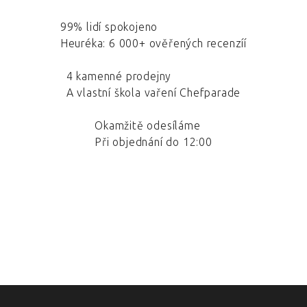
99% lidí spokojeno
Heuréka: 6 000+ ověřených recenzíí
4 kamenné prodejny
A vlastní škola vaření Chefparade
Okamžitě odesíláme
Při objednání do 12:00