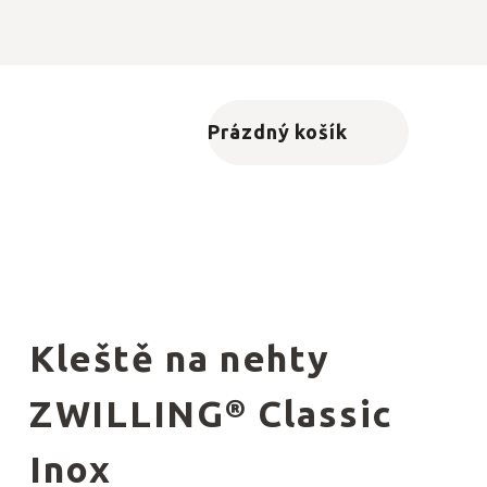
Prázdný košík
Nákupní košík
Kleště na nehty
ZWILLING® Classic
Inox