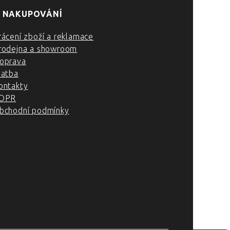
 NAKUPOVÁNÍ
rácení zboží a reklamace
rodejna a showroom
oprava
latba
ontakty
DPR
bchodní podmínky