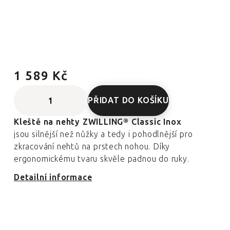
1 589 Kč
PŘIDAT DO KOŠÍKU
Kleště na nehty ZWILLING® Classic Inox
jsou silnější než nůžky a tedy i pohodlnější pro
zkracování nehtů na prstech nohou. Díky
ergonomickému tvaru skvěle padnou do ruky.
Detailní informace