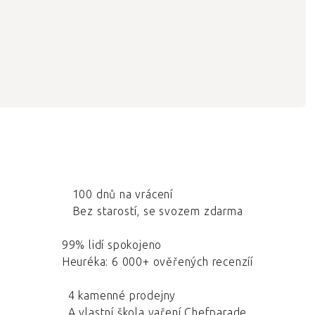
100 dnů na vrácení
Bez starostí, se svozem zdarma
99% lidí spokojeno
Heuréka: 6 000+ ověřených recenzíí
4 kamenné prodejny
A vlastní škola vaření Chefparade