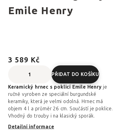
Emile Henry
3 589 Kč
PŘIDAT DO KOŠÍKU
Keramický hrnec s poklicí Emile Henry
je
ručně vyroben ze speciální burgundské
keramiky, která je velmi odolná. Hrnec má
objem 4 l a průměr 26 cm. Součástí je poklice.
Vhodný do trouby i na klasický sporák.
Detailní informace