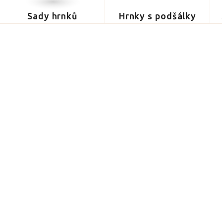
Sady hrnků
Hrnky s podšálky