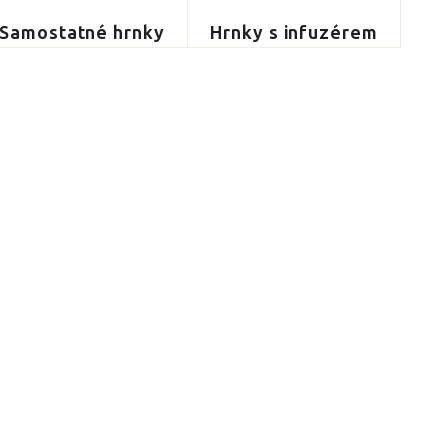
Samostatné hrnky
Hrnky s infuzérem