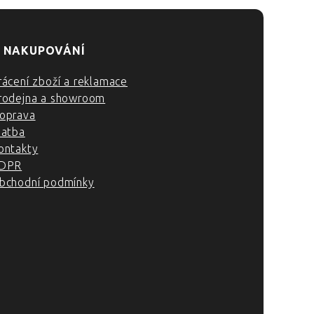
 NAKUPOVÁNÍ
rácení zboží a reklamace
rodejna a showroom
oprava
latba
ontakty
DPR
bchodní podmínky