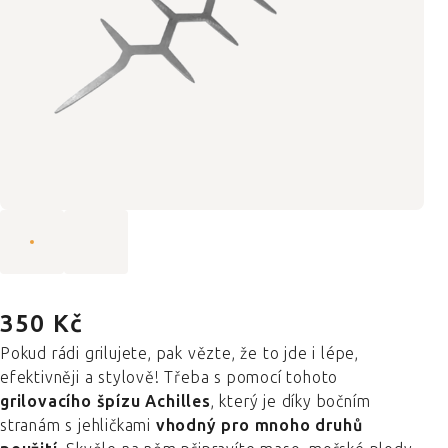
350 Kč
Pokud rádi grilujete, pak vězte, že to jde i lépe,
efektivněji a stylově! Třeba s pomocí tohoto
grilovacího špízu Achilles
, který je díky bočním
stranám s jehličkami
vhodný pro mnoho druhů