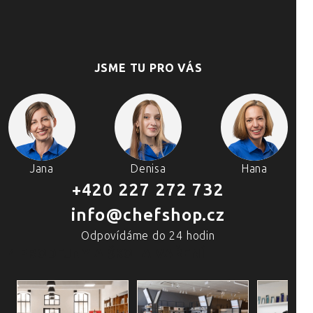
JSME TU PRO VÁS
Jana
Denisa
Hana
+420 227 272 732
info@chefshop.cz
Odpovídáme do 24 hodin
4 PRODEJNY A ŠKOLA VAŘENÍ