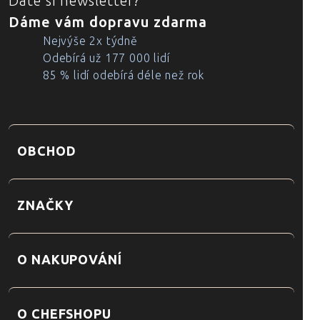
Dáte si newsletter?
Dáme vám dopravu zdarma
Nejvýše 2x týdně
Odebírá už 177 000 lidí
85 % lidí odebírá déle než rok
OBCHOD
ZNAČKY
O NAKUPOVÁNÍ
O CHEFSHOPU