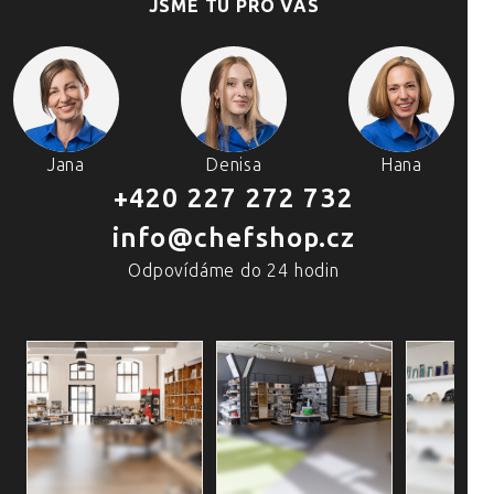
JSME TU PRO VÁS
Jana
Denisa
Hana
+420 227 272 732
info@chefshop.cz
Odpovídáme do 24 hodin
4 PRODEJNY A ŠKOLA VAŘENÍ