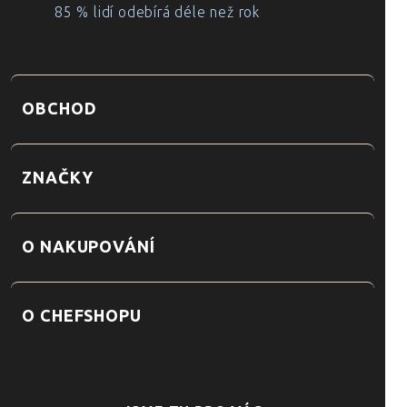
85 % lidí odebírá déle než rok
OBCHOD
ZNAČKY
O NAKUPOVÁNÍ
O CHEFSHOPU