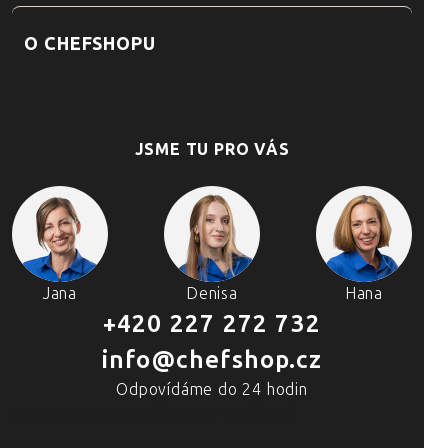
O CHEFSHOPU
JSME TU PRO VÁS
Jana
Denisa
Hana
+420 227 272 732
info@chefshop.cz
Odpovídáme do 24 hodin
4 PRODEJNY A ŠKOLA VAŘENÍ