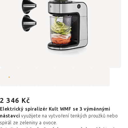
2 346 Kč
Elektrický spiralizér Kult WMF se 3 výměnnými
nástavci
využijete na vytvoření tenkých proužků nebo
spirál ze zeleniny a ovoce.