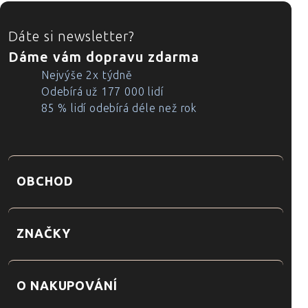
ZÁPATÍ
Dáte si newsletter?
Dáme vám dopravu zdarma
Nejvýše 2x týdně
Odebírá už 177 000 lidí
85 % lidí odebírá déle než rok
OBCHOD
ZNAČKY
O NAKUPOVÁNÍ