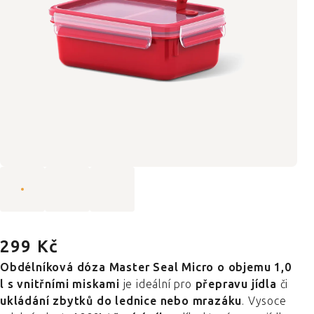
299 Kč
Obdélníková dóza Master Seal Micro o objemu 1,0
l s vnitřními miskami
je ideální pro
přepravu jídla
či
ukládání zbytků do lednice nebo mrazáku
. Vysoce