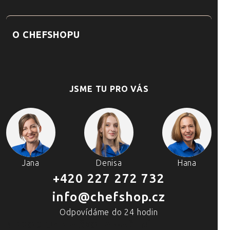
O CHEFSHOPU
JSME TU PRO VÁS
Jana
Denisa
Hana
+420 227 272 732
info@chefshop.cz
Odpovídáme do 24 hodin
4 PRODEJNY A ŠKOLA VAŘENÍ