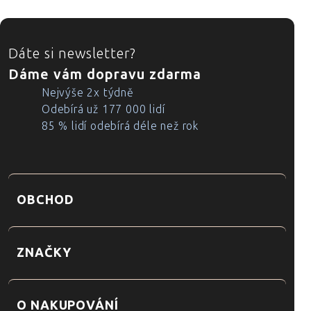
ZÁPATÍ
Dáte si newsletter?
Dáme vám dopravu zdarma
Nejvýše 2x týdně
Odebírá už 177 000 lidí
85 % lidí odebírá déle než rok
OBCHOD
ZNAČKY
O NAKUPOVÁNÍ