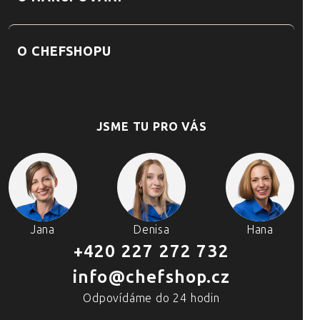
O CHEFSHOPU
JSME TU PRO VÁS
Jana
Denisa
Hana
+420 227 272 732
info@chefshop.cz
Odpovídáme do 24 hodin
4 PRODEJNY A ŠKOLA VAŘENÍ