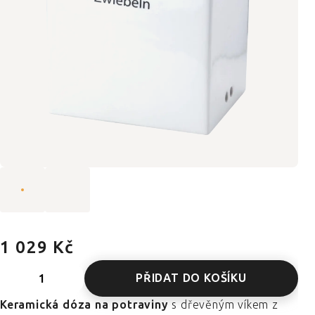
1 029 Kč
PŘIDAT DO KOŠÍKU
Keramická dóza na potraviny
s dřevěným víkem z