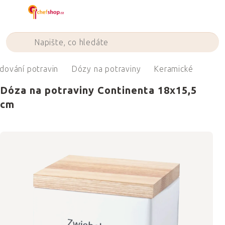
Přejít
na
obsah
dování potravin
Dózy na potraviny
Keramické
Dóza na potraviny Continenta 18x15,5
cm