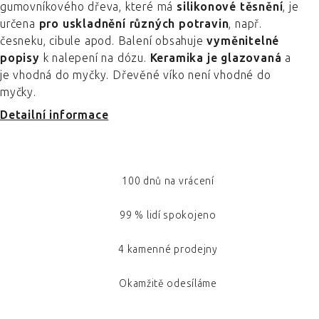
gumovníkového dřeva, které má
silikonové těsnění
, je
určena
pro uskladnění různých potravin
, např.
česneku, cibule apod. Balení obsahuje
vyměnitelné
popisy
k nalepení na dózu.
Keramika je glazovaná
a
je vhodná do myčky. Dřevěné víko není vhodné do
myčky.
Detailní informace
100 dnů na vrácení
99 % lidí spokojeno
4 kamenné prodejny
Okamžitě odesíláme