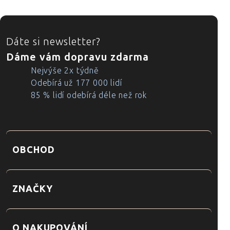
ZÁPATÍ
Dáte si newsletter?
Dáme vám dopravu zdarma
Nejvýše 2x týdně
Odebírá už 177 000 lidí
85 % lidí odebírá déle než rok
OBCHOD
ZNAČKY
O NAKUPOVÁNÍ