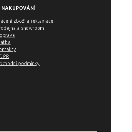
 NAKUPOVÁNÍ
rácení zboží a reklamace
rodejna a showroom
oprava
latba
ontakty
DPR
bchodní podmínky