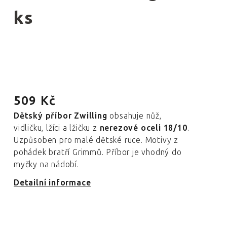
ks
509 Kč
Dětský příbor Zwilling
obsahuje nůž,
vidličku, lžíci a lžičku z
nerezové oceli 18/10
.
Uzpůsoben pro malé dětské ruce. Motivy z
pohádek bratří Grimmů. Příbor je vhodný do
myčky na nádobí.
Detailní informace