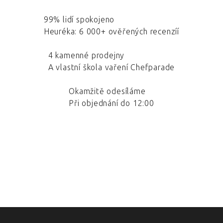
99% lidí spokojeno
Heuréka: 6 000+ ověřených recenzíí
4 kamenné prodejny
A vlastní škola vaření Chefparade
Okamžitě odesíláme
Při objednání do 12:00