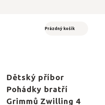
Prázdný košík
Nákupní košík
Dětský příbor
Pohádky bratří
Grimmů Zwilling 4