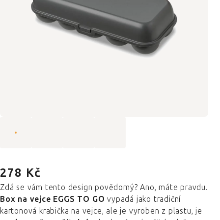
278 Kč
Zdá se vám tento design povědomý? Ano, máte pravdu.
Box na vejce EGGS TO GO
vypadá jako tradiční
kartonová krabička na vejce, ale je vyroben z plastu, je