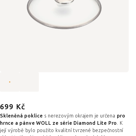
699 Kč
Skleněná poklice
s nerezovým okrajem je určena
pro
hrnce a pánve WOLL ze série Diamond Lite Pro
. K
její výrobě bylo použito kvalitní tvrzené bezpečnostní