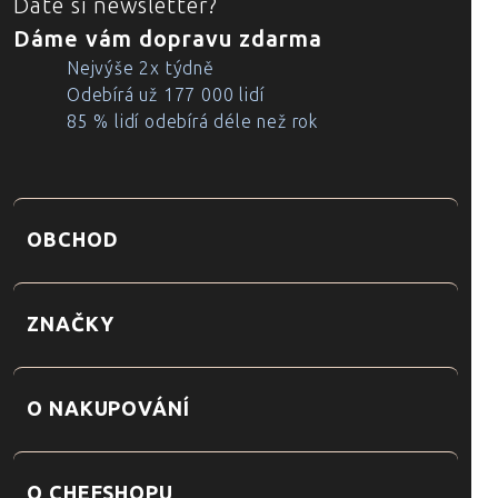
Dáte si newsletter?
Dáme vám dopravu zdarma
Nejvýše 2x týdně
Odebírá už 177 000 lidí
85 % lidí odebírá déle než rok
OBCHOD
ZNAČKY
O NAKUPOVÁNÍ
O CHEFSHOPU