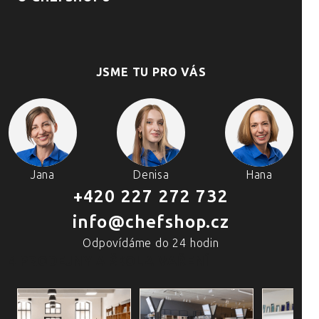
JSME TU PRO VÁS
Jana
Denisa
Hana
+420 227 272 732
info@chefshop.cz
Odpovídáme do 24 hodin
4 PRODEJNY A ŠKOLA VAŘENÍ