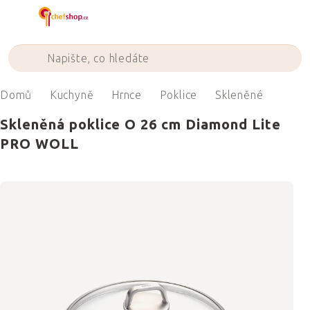
Přejít
na
obsah
Domů
Kuchyně
Hrnce
Poklice
Skleněné
Skleněná poklice O 26 cm Diamond Lite
PRO WOLL