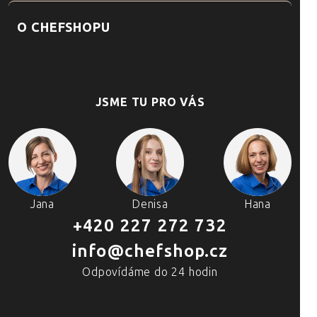
O CHEFSHOPU
JSME TU PRO VÁS
Jana
Denisa
Hana
+420 227 272 732
info@chefshop.cz
Odpovídáme do 24 hodin
4 PRODEJNY A ŠKOLA VAŘENÍ