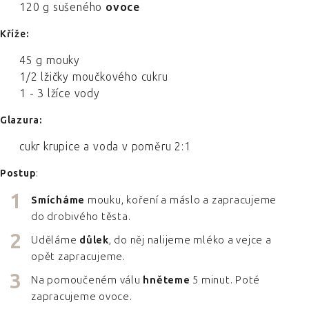
120 g sušeného
ovoce
Kříže:
45 g mouky
1/2 lžičky moučkového cukru
1 - 3 lžíce vody
Glazura:
cukr krupice a voda v poměru 2:1
Postup
:
Smícháme
mouku, koření a máslo a zapracujeme
do drobivého těsta.
Uděláme
důlek
, do něj nalijeme mléko a vejce a
opět zapracujeme.
Na pomoučeném válu
hněteme
5 minut. Poté
zapracujeme ovoce.