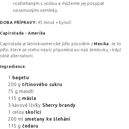
rozšlehaným s vodou a můžeme jej posypat
sezamovými semínky.
DOBA PŘÍPRAVY:
45 minut + kynutí
Capirotada - Amerika
Capirotada je latinskoamerické jídlo původem z
Mexika
. Je to
jídlo, které ze všeho nejvíc připomíná asi naši žemlovku, i když
silně alternativní.
Ingredience
:
1
bagetu
200 g
třtinového cukru
75 g mandlí
115 g
másla
3 kávové lžičky
Sherry brandy
1 celou
skořici
200 ml
smetany ke šlehání
115 g
čedaru