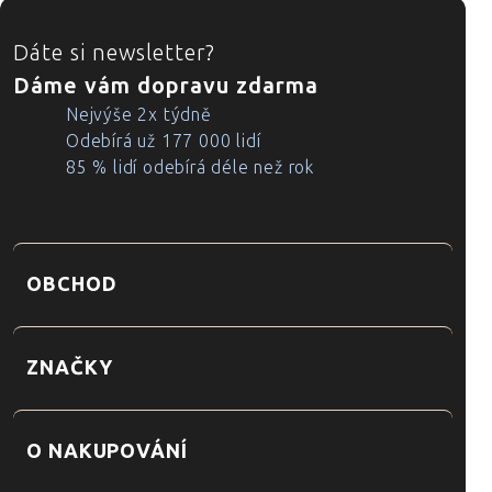
ZÁPATÍ
Dáte si newsletter?
Dáme vám dopravu zdarma
Nejvýše 2x týdně
Odebírá už 177 000 lidí
85 % lidí odebírá déle než rok
OBCHOD
ZNAČKY
O NAKUPOVÁNÍ